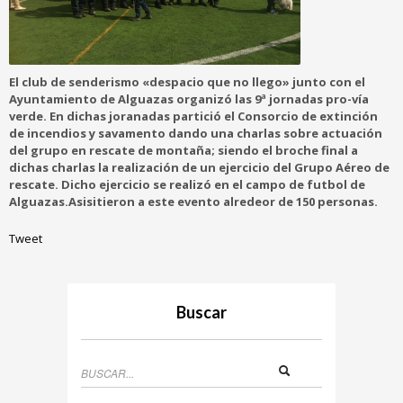
El club de senderismo «despacio que no llego» junto con el
Ayuntamiento de Alguazas organizó las 9ª jornadas pro-vía
verde. En dichas joranadas partició el Consorcio de extinción
de incendios y savamento dando una charlas sobre actuación
del grupo en rescate de montaña; siendo el broche final a
dichas charlas la realización de un ejercicio del Grupo Aéreo de
rescate. Dicho ejercicio se realizó en el campo de futbol de
Alguazas.Asisitieron a este evento alredeor de 150 personas.
Tweet
Buscar