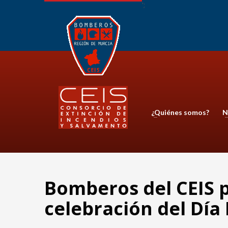
';
¿Quiénes somos?
N
Bomberos del CEIS p
celebración del Día 