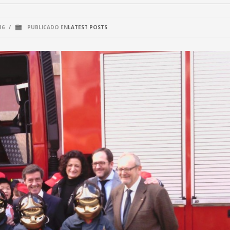
16
/
PUBLICADO EN
LATEST POSTS