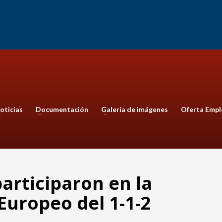
oticias
Documentación
Galería de imágenes
Oferta Empl
articiparon en la
Europeo del 1-1-2