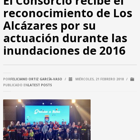
El Consorcio recibe el
reconocimiento de Los
Alcázares por su
actuación durante las
inundaciones de 2016
POR
FELICIANO ORTIZ GARCÍA-VASO
/
MIÉRCOLES, 21 FEBRERO 2018
/
PUBLICADO EN
LATEST POSTS