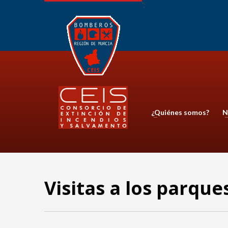
';
¿Quiénes somos?
N
Visitas a los parqu