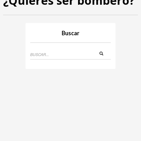
¿Quieres ser bombero?
Buscar