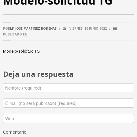
Modelo-solicitud TG
POR
Mª JOSÉ MARTINEZ RODENAS
/
VIERNES, 10 JUNIO 2022
/
PUBLICADO EN
Modelo-solicitud TG
Deja una respuesta
Comentario