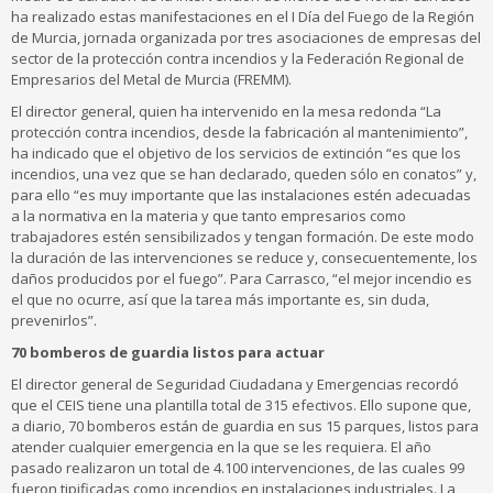
ha realizado estas manifestaciones en el I Día del Fuego de la Región
de Murcia, jornada organizada por tres asociaciones de empresas del
sector de la protección contra incendios y la Federación Regional de
Empresarios del Metal de Murcia (FREMM).
El director general, quien ha intervenido en la mesa redonda “La
protección contra incendios, desde la fabricación al mantenimiento”,
ha indicado que el objetivo de los servicios de extinción “es que los
incendios, una vez que se han declarado, queden sólo en conatos” y,
para ello “es muy importante que las instalaciones estén adecuadas
a la normativa en la materia y que tanto empresarios como
trabajadores estén sensibilizados y tengan formación. De este modo
la duración de las intervenciones se reduce y, consecuentemente, los
daños producidos por el fuego”. Para Carrasco, “el mejor incendio es
el que no ocurre, así que la tarea más importante es, sin duda,
prevenirlos”.
70 bomberos de guardia listos para actuar
El director general de Seguridad Ciudadana y Emergencias recordó
que el CEIS tiene una plantilla total de 315 efectivos. Ello supone que,
a diario, 70 bomberos están de guardia en sus 15 parques, listos para
atender cualquier emergencia en la que se les requiera. El año
pasado realizaron un total de 4.100 intervenciones, de las cuales 99
fueron tipificadas como incendios en instalaciones industriales. La