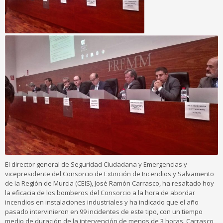
El director general de Seguridad Ciudadana y Emergencias y
vicepresidente del Consorcio de Extinción de Incendios y Salvamento
de la Región de Murcia (CEIS), José Ramón Carrasco, ha resaltado hoy
la eficacia de los bomberos del Consorcio a la hora de abordar
incendios en instalaciones industriales y ha indicado que el año
pasado intervinieron en 99 incidentes de este tipo, con un tiempo
medio de duración de la intervención de menos de 3 horas. Carrasco