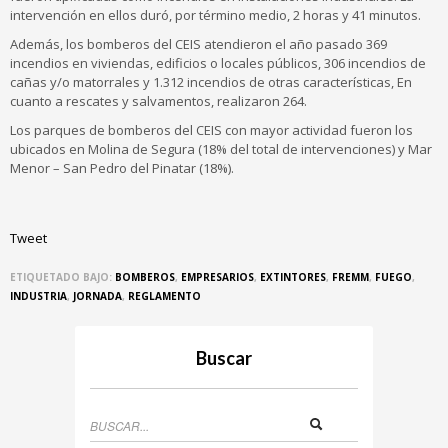
intervención en ellos duró, por término medio, 2 horas y 41 minutos.
Además, los bomberos del CEIS atendieron el año pasado 369
incendios en viviendas, edificios o locales públicos, 306 incendios de
cañas y/o matorrales y 1.312 incendios de otras características, En
cuanto a rescates y salvamentos, realizaron 264.
Los parques de bomberos del CEIS con mayor actividad fueron los
ubicados en Molina de Segura (18% del total de intervenciones) y Mar
Menor – San Pedro del Pinatar (18%).
Tweet
ETIQUETADO BAJO:
BOMBEROS
,
EMPRESARIOS
,
EXTINTORES
,
FREMM
,
FUEGO
,
INDUSTRIA
,
JORNADA
,
REGLAMENTO
Buscar