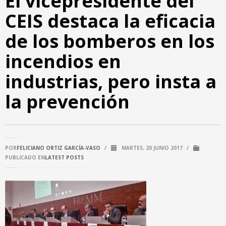
El vicepresidente del
CEIS destaca la eficacia
de los bomberos en los
incendios en
industrias, pero insta a
la prevención
POR
FELICIANO ORTIZ GARCÍA-VASO
/
MARTES, 20 JUNIO 2017
/
PUBLICADO EN
LATEST POSTS