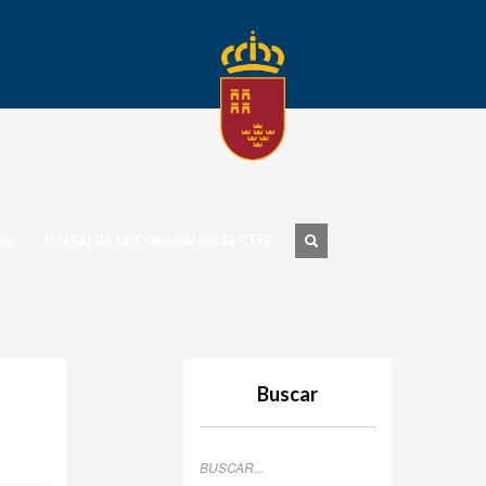
eo
Portal de la Transparencia CEIS
Buscar