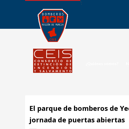
';
¿Quiénes somos?
N
El parque de bomberos de Yec
jornada de puertas abiertas