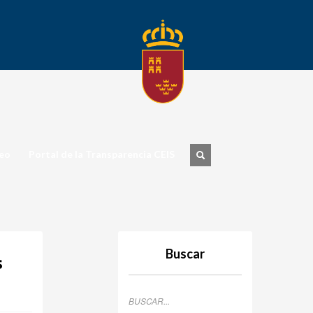
eo
Portal de la Transparencia CEIS
Buscar
s