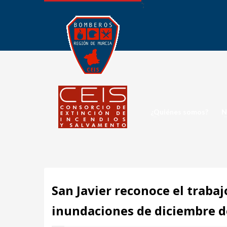
';
¿Quiénes somos?
N
San Javier reconoce el trabaj
inundaciones de diciembre d