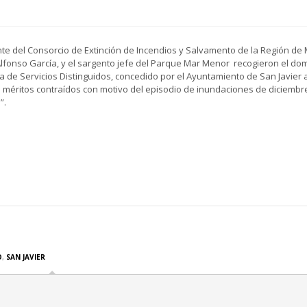
nte del Consorcio de Extinción de Incendios y Salvamento de la Región de 
 Alfonso García, y el sargento jefe del Parque Mar Menor recogieron el do
 de Servicios Distinguidos, concedido por el Ayuntamiento de San Javier a
s méritos contraídos con motivo del episodio de inundaciones de diciembr
”.
O
,
SAN JAVIER