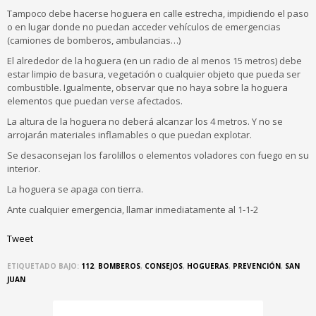
Tampoco debe hacerse hoguera en calle estrecha, impidiendo el paso
o en lugar donde no puedan acceder vehículos de emergencias
(camiones de bomberos, ambulancias…)
El alrededor de la hoguera (en un radio de al menos 15 metros) debe
estar limpio de basura, vegetación o cualquier objeto que pueda ser
combustible. Igualmente, observar que no haya sobre la hoguera
elementos que puedan verse afectados.
La altura de la hoguera no deberá alcanzar los 4 metros. Y no se
arrojarán materiales inflamables o que puedan explotar.
Se desaconsejan los farolillos o elementos voladores con fuego en su
interior.
La hoguera se apaga con tierra.
Ante cualquier emergencia, llamar inmediatamente al 1-1-2
Tweet
ETIQUETADO BAJO:
112
,
BOMBEROS
,
CONSEJOS
,
HOGUERAS
,
PREVENCIÓN
,
SAN
JUAN