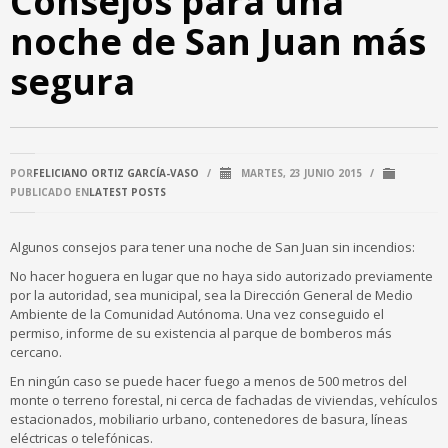
Consejos para una
noche de San Juan más
segura
POR
FELICIANO ORTIZ GARCÍA-VASO
/
MARTES, 23 JUNIO 2015
/
PUBLICADO EN
LATEST POSTS
Algunos consejos para tener una noche de San Juan sin incendios:
No hacer hoguera en lugar que no haya sido autorizado previamente
por la autoridad, sea municipal, sea la Dirección General de Medio
Ambiente de la Comunidad Autónoma. Una vez conseguido el
permiso, informe de su existencia al parque de bomberos más
cercano.
En ningún caso se puede hacer fuego a menos de 500 metros del
monte o terreno forestal, ni cerca de fachadas de viviendas, vehículos
estacionados, mobiliario urbano, contenedores de basura, líneas
eléctricas o telefónicas.