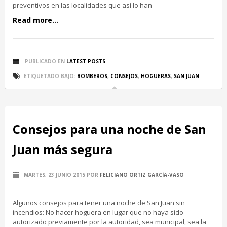
preventivos en las localidades que así lo han
Read more...
PUBLICADO EN
LATEST POSTS
ETIQUETADO BAJO:
BOMBEROS
,
CONSEJOS
,
HOGUERAS
,
SAN JUAN
Consejos para una noche de San
Juan más segura
MARTES, 23 JUNIO 2015
POR
FELICIANO ORTIZ GARCÍA-VASO
Algunos consejos para tener una noche de San Juan sin
incendios: No hacer hoguera en lugar que no haya sido
autorizado previamente por la autoridad, sea municipal, sea la