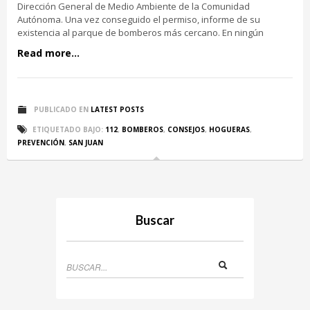
Dirección General de Medio Ambiente de la Comunidad
Autónoma. Una vez conseguido el permiso, informe de su
existencia al parque de bomberos más cercano. En ningún
Read more...
PUBLICADO EN
LATEST POSTS
ETIQUETADO BAJO:
112
,
BOMBEROS
,
CONSEJOS
,
HOGUERAS
,
PREVENCIÓN
,
SAN JUAN
Buscar