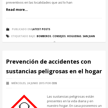
preventivos en las localidades que así lo han
Read more...
PUBLICADO EN
LATEST POSTS
ETIQUETADO BAJO:
BOMBEROS
,
CONSEJOS
,
HOGUERAS
,
SAN JUAN
Prevención de accidentes con
sustancias peligrosas en el hogar
MIÉRCOLES, 24 JUNIO 2015
POR
CEIS
Las sustancias peligrosas están
presentes en la vida diaria y en
nuestro hogar. En casa poseemos un