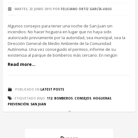
MARTES, 23 JUNIO 2015
POR
FELICIANO ORTIZ GARCÍA-VASO
Algunos consejos para tener una noche de San Juan sin
incendios: No hacer hoguera en lugar que no haya sido
autorizado previamente por la autoridad, sea municipal, sea la
Dirección General de Medio Ambiente de la Comunidad
Autónoma. Una vez conseguido el permiso, informe de su
existencia al parque de bomberos más cercano. En ningún
Read more...
PUBLICADO EN
LATEST POSTS
ETIQUETADO BAJO:
112
,
BOMBEROS
,
CONSEJOS
,
HOGUERAS
,
PREVENCIÓN
,
SAN JUAN