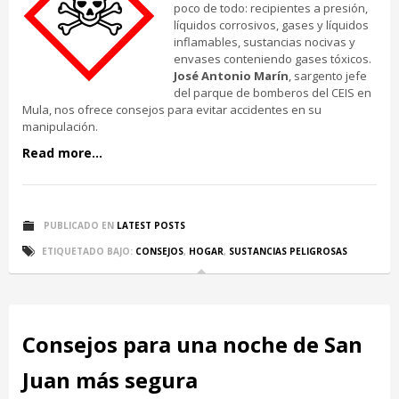
poco de todo: recipientes a presión,
líquidos corrosivos, gases y líquidos
inflamables, sustancias nocivas y
envases conteniendo gases tóxicos.
José Antonio Marín
, sargento jefe
del parque de bomberos del CEIS en
Mula, nos ofrece consejos para evitar accidentes en su
manipulación.
Read more...
PUBLICADO EN
LATEST POSTS
ETIQUETADO BAJO:
CONSEJOS
,
HOGAR
,
SUSTANCIAS PELIGROSAS
Consejos para una noche de San
Juan más segura