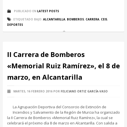
PUBLICADO EN
LATEST POSTS
ETIQUETADO BAJO:
ALCANTARILLA
,
BOMBEROS
,
CARRERA
,
CEIS
,
DEPORTES
II Carrera de Bomberos
«Memorial Ruiz Ramírez», el 8 de
marzo, en Alcantarilla
MARTES, 16 FEBRERO 2016
POR
FELICIANO ORTIZ GARCÍA-VASO
La Agrupación Deportiva del Consorcio de Extinción de
Incendios y Salvamento de la Región de Murcia ha organizado
la II Carrera de Bomberos «Memorial Ruiz Ramírez», la cual se
celebrará el próximo día 8 de marzo en Alcantarilla. Con salida a