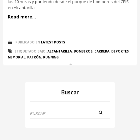
las 10 horas y partiendo desde el parque de bomberos del CEIS
en Alcantarilla,
Read more...
PUBLICADO EN
LATEST POSTS
ETIQUETADO BAJO:
ALCANTARILLA
,
BOMBEROS
,
CARRERA
,
DEPORTES
,
MEMORIAL
,
PATRÓN
,
RUNNING
Buscar