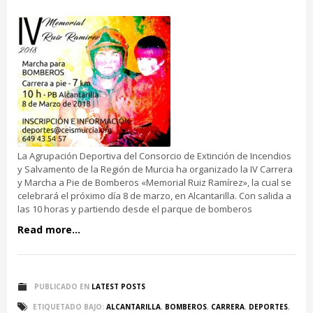
La Agrupación Deportiva del Consorcio de Extinción de Incendios
y Salvamento de la Región de Murcia ha organizado la IV Carrera
y Marcha a Pie de Bomberos «Memorial Ruiz Ramírez», la cual se
celebrará el próximo día 8 de marzo, en Alcantarilla. Con salida a
las 10 horas y partiendo desde el parque de bomberos
Read more...
PUBLICADO EN
LATEST POSTS
ETIQUETADO BAJO:
ALCANTARILLA
,
BOMBEROS
,
CARRERA
,
DEPORTES
,