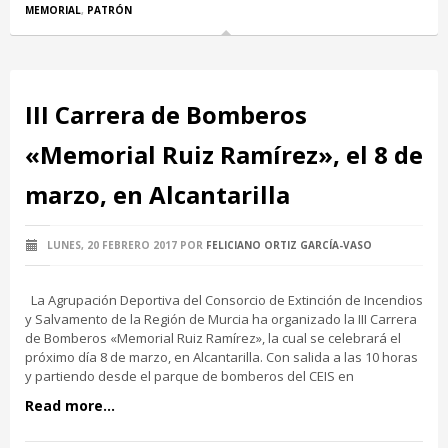
MEMORIAL
,
PATRÓN
III Carrera de Bomberos
«Memorial Ruiz Ramírez», el 8 de
marzo, en Alcantarilla
LUNES, 20 FEBRERO 2017
POR
FELICIANO ORTIZ GARCÍA-VASO
La Agrupación Deportiva del Consorcio de Extinción de Incendios
y Salvamento de la Región de Murcia ha organizado la III Carrera
de Bomberos «Memorial Ruiz Ramírez», la cual se celebrará el
próximo día 8 de marzo, en Alcantarilla. Con salida a las 10 horas
y partiendo desde el parque de bomberos del CEIS en
Read more...