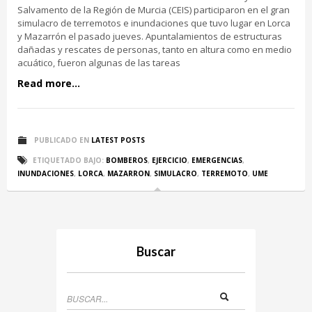
Salvamento de la Región de Murcia (CEIS) participaron en el gran
simulacro de terremotos e inundaciones que tuvo lugar en Lorca
y Mazarrón el pasado jueves. Apuntalamientos de estructuras
dañadas y rescates de personas, tanto en altura como en medio
acuático, fueron algunas de las tareas
Read more...
PUBLICADO EN
LATEST POSTS
ETIQUETADO BAJO:
BOMBEROS
,
EJERCICIO
,
EMERGENCIAS
,
INUNDACIONES
,
LORCA
,
MAZARRON
,
SIMULACRO
,
TERREMOTO
,
UME
Buscar