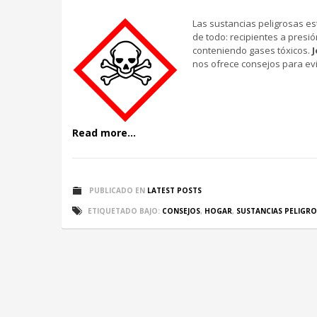
Las sustancias peligrosas es
de todo: recipientes a presió
conteniendo gases tóxicos.
nos ofrece consejos para evi
Read more...
PUBLICADO EN
LATEST POSTS
ETIQUETADO BAJO:
CONSEJOS
,
HOGAR
,
SUSTANCIAS PELIGRO