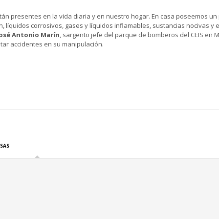
tán presentes en la vida diaria y en nuestro hogar. En casa poseemos un
n, líquidos corrosivos, gases y líquidos inflamables, sustancias nocivas y
José Antonio Marín
, sargento jefe del parque de bomberos del CEIS en M
tar accidentes en su manipulación.
SAS