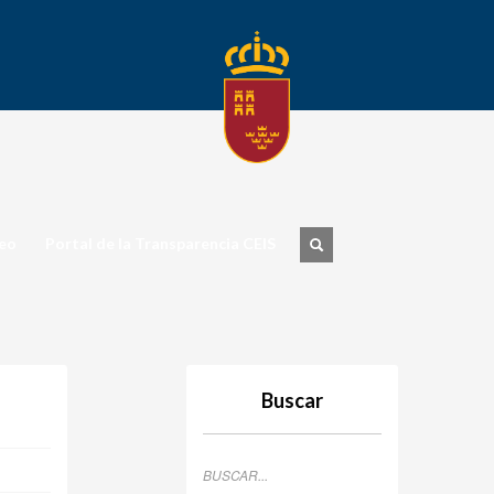
eo
Portal de la Transparencia CEIS
Buscar