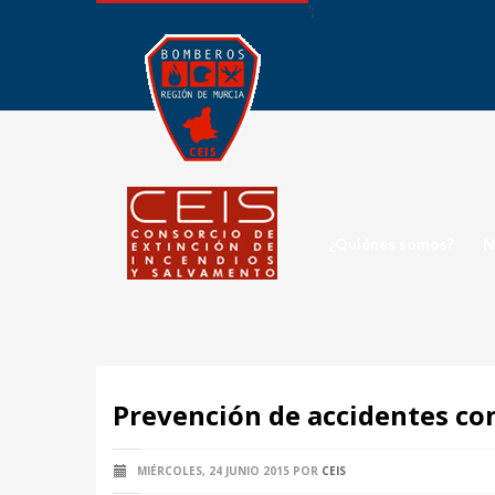
';
¿Quiénes somos?
N
Prevención de accidentes con
MIÉRCOLES, 24 JUNIO 2015
POR
CEIS